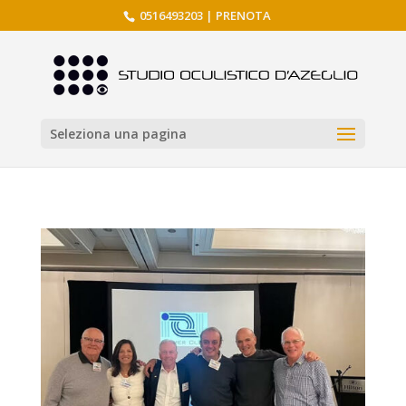
0516493203
|
PRENOTA
Seleziona una pagina