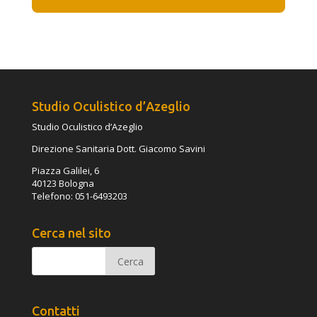
Studio Oculistico d’Azeglio
Studio Oculistico d’Azeglio
Direzione Sanitaria Dott. Giacomo Savini
Piazza Galilei, 6
40123 Bologna
Telefono: 051-6493203
Cerca nel sito
Contatti