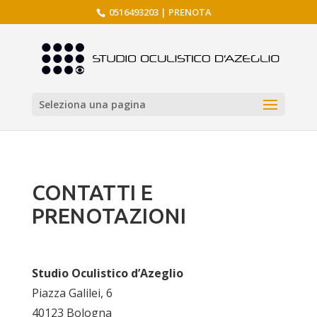
0516493203
|
PRENOTA
Seleziona una pagina
CONTATTI E
PRENOTAZIONI
Studio Oculistico d’Azeglio
Piazza Galilei, 6
40123 Bologna