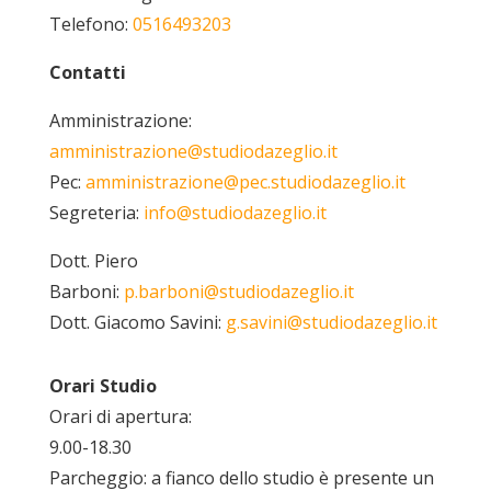
Telefono:
0516493203
Contatti
Amministrazione:
amministrazione@studiodazeglio.it
Pec:
amministrazione@pec.studiodazeglio.it
Segreteria:
info@studiodazeglio.it
Dott. Piero
Barboni:
p.barboni@studiodazeglio.it
Dott. Giacomo Savini:
g.savini@studiodazeglio.it
Orari Studio
Orari di apertura:
9.00-18.30
Parcheggio: a fianco dello studio è presente un