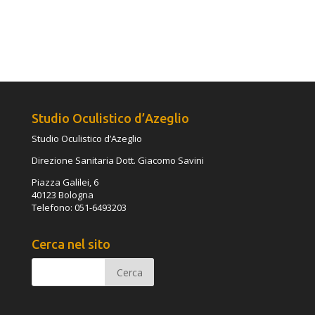
Studio Oculistico d’Azeglio
Studio Oculistico d’Azeglio
Direzione Sanitaria Dott. Giacomo Savini
Piazza Galilei, 6
40123 Bologna
Telefono: 051-6493203
Cerca nel sito