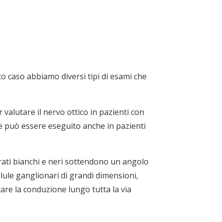
to caso abbiamo diversi tipi di esami che
 valutare il nervo ottico in pazienti con
e può essere eseguito anche in pazienti
adrati bianchi e neri sottendono un angolo
lule ganglionari di grandi dimensioni,
tare la conduzione lungo tutta la via