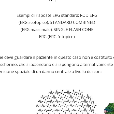
Esempi di risposte ERG standard: ROD ERG
(ERG scotopico); STANDARD COMBINED
(ERG massimale): SINGLE FLASH CONE
ERG (ERG fotopico)
he deve guardare il paziente in questo caso non è costituito d
uno schermo, che si accendono e si spengono alternativame
nsione spaziale di un danno centrale a livello dei coni.