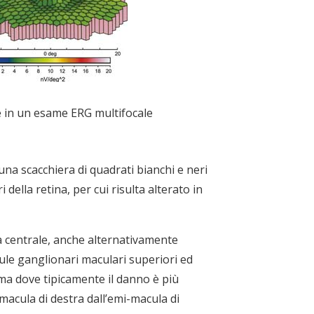
 in un esame ERG multifocale
una scacchiera di quadrati bianchi e neri
ella retina, per cui risulta alterato in
na centrale, anche alternativamente
lule ganglionari maculari superiori ed
oma dove tipicamente il danno è più
acula di destra dall’emi-macula di