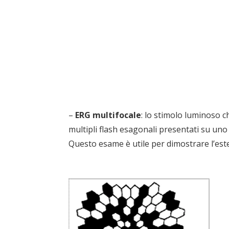
–
ERG multifocale
: lo stimolo luminoso c
multipli flash esagonali presentati su 
Questo esame è utile per dimostrare l’este