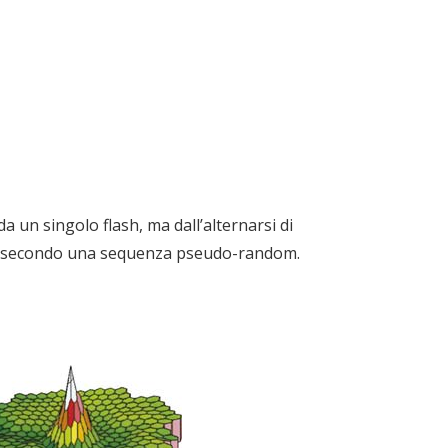
a un singolo flash, ma dall’alternarsi di
nte secondo una sequenza pseudo-random.