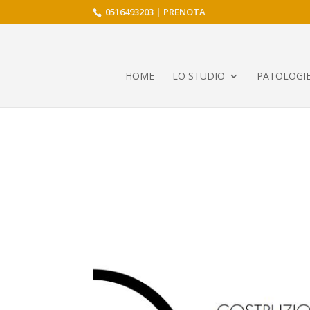
0516493203
|
PRENOTA
HOME
LO STUDIO
PATOLOGIE