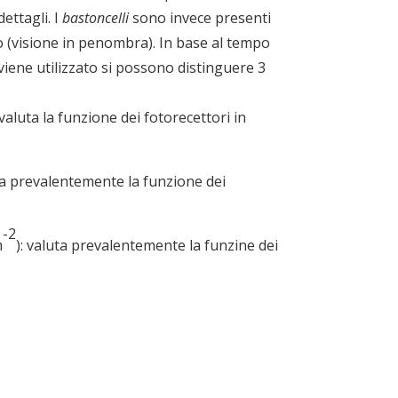
dettagli. I
bastoncelli
sono invece presenti
o (visione in penombra). In base al tempo
 viene utilizzato si possono distinguere 3
: valuta la funzione dei fotorecettori in
uta prevalentemente la funzione dei
-2
m
): valuta prevalentemente la funzine dei