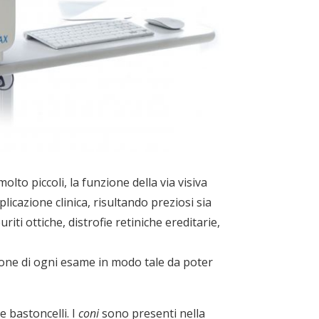
lto piccoli, la funzione della via visiva
plicazione clinica, risultando preziosi sia
iti ottiche, distrofie retiniche ereditarie,
zione di ogni esame in modo tale da poter
e bastoncelli. I
coni
sono presenti nella