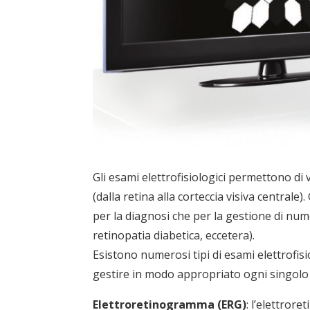
Gli esami elettrofisiologici permettono di 
(dalla retina alla corteccia visiva centrale
per la diagnosi che per la gestione di nume
retinopatia diabetica, eccetera).
Esistono numerosi tipi di esami elettrofi
gestire in modo appropriato ogni singolo
Elettroretinogramma (ERG)
: l’elettrore