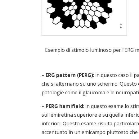
Esempio di stimolo luminoso per l’ERG m
–
ERG pattern (PERG)
: in questo caso il 
che si alternano su uno schermo. Questo es
patologie come il glaucoma e le neuropati
–
PERG hemifield
: in questo esame lo sti
sull’emiretina superiore e su quella infer
inferiori. Questo esame risulta particolar
accentuato in un emicampo piuttosto che n