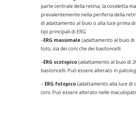
parte centrale della retina, la cosidetta mac
prevalentemente nella periferia della reti
di adattamento al buio o alla luce prima di
tipi principali di ERG:
–
ERG massimale
(adattamento al buio di 
toto, sia dei coni che dei bastoncelli.
–
ERG scotopico
(adattamento al buio di 2
bastoncelli. Può essere alterato in patolog
–
ERG fotopico
(adattamento alla luce di c
coni. Può essere alterato nelle maculopatie,