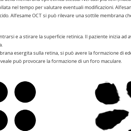
llata nel tempo per valutare eventuali modificazioni. All’e
ucido. All’esame OCT si può rilevare una sottile membrana ch
arsi e a stirare la superficie retinica. Il paziente inizia ad 
a.
mbrana esergita sulla retina, si può avere la formazione di 
 foveale può provocare la formazione di un foro maculare.