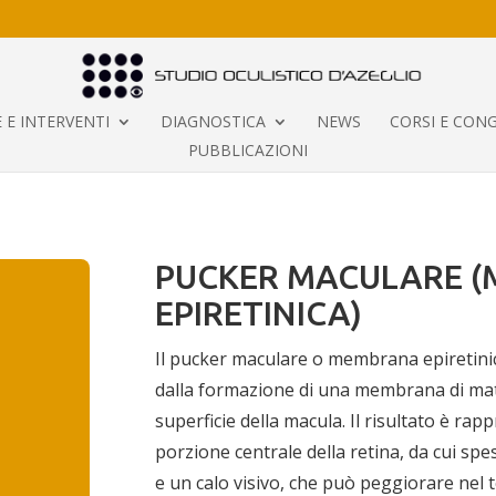
 E INTERVENTI
DIAGNOSTICA
NEWS
CORSI E CONG
PUBBLICAZIONI
PUCKER MACULARE 
EPIRETINICA)
Il pucker maculare o membrana epiretinic
dalla formazione di una membrana di mater
superficie della macula. Il risultato è ra
porzione centrale della retina, da cui sp
e un calo visivo, che può peggiorare nel