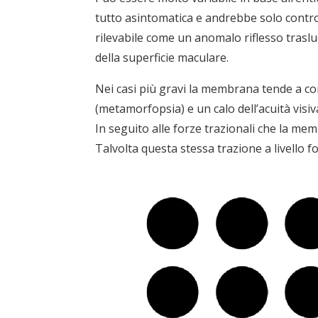
tutto asintomatica e andrebbe solo contro
rilevabile come un anomalo riflesso trasl
della superficie maculare.
Nei casi più gravi la membrana tende a contr
(metamorfopsia) e un calo dell’acuità visiv
In seguito alle forze trazionali che la me
Talvolta questa stessa trazione a livello