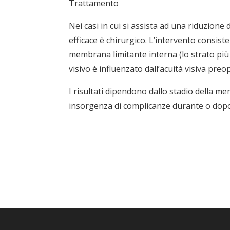
Trattamento
Nei casi in cui si assista ad una riduzione 
efficace è chirurgico. L’intervento consist
membrana limitante interna (lo strato più es
visivo è influenzato dall’acuità visiva pre
I risultati dipendono dallo stadio della m
insorgenza di complicanze durante o dopo 