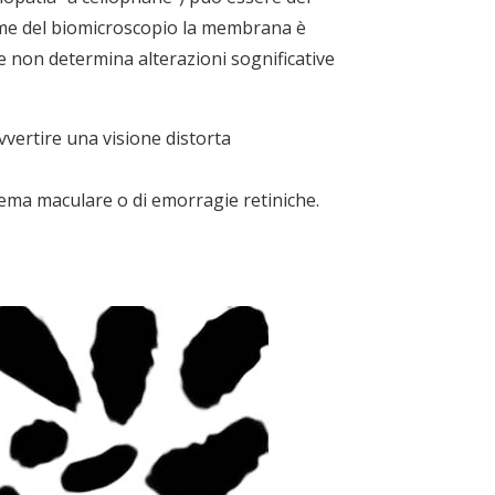
same del biomicroscopio la membrana è
e non determina alterazioni sognificative
avvertire una visione distorta
edema maculare o di emorragie retiniche.