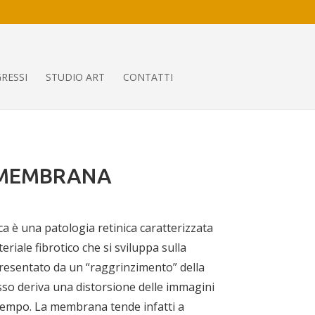
RESSI
STUDIO ART
CONTATTI
(MEMBRANA
a è una patologia retinica caratterizzata
iale fibrotico che si sviluppa sulla
ppresentato da un “raggrinzimento” della
esso deriva una distorsione delle immagini
 tempo. La membrana tende infatti a