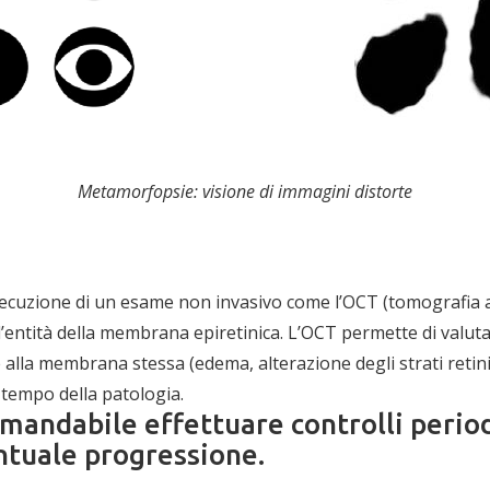
Metamorfopsie: visione di immagini distorte
secuzione di un esame non invasivo come l’OCT (tomografia a
l’entità della membrana epiretinica. L’OCT permette di valuta
 alla membrana stessa (edema, alterazione degli strati retinici
 tempo della patologia.
mandabile effettuare controlli period
ntuale progressione.