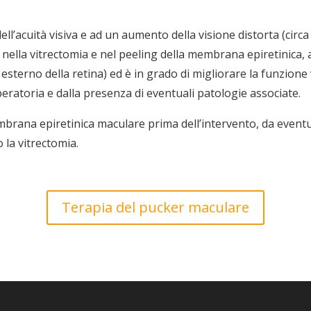
dell’acuità visiva e ad un aumento della visione distorta (circ
e nella vitrectomia e nel peeling della membrana epiretinica,
terno della retina) ed è in grado di migliorare la funzione vis
operatoria e dalla presenza di eventuali patologie associate.
embrana epiretinica maculare prima dell’intervento, da eventu
la vitrectomia.
Terapia del pucker maculare