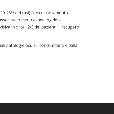
a 20-25% dei casi) l’unico trattamento
 associata o meno al peeling della
iva in circa i 2/3 dei pazienti. Il recupero
ali patologie oculari concomitanti e dalla