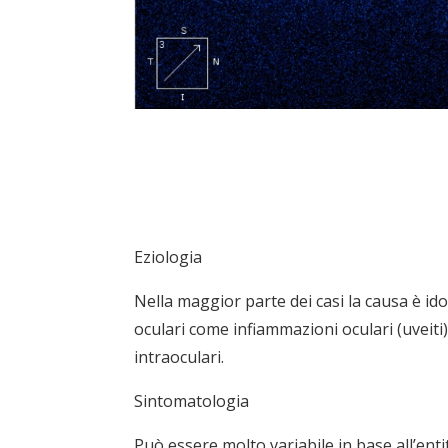
Eziologia
Nella maggior parte dei casi la causa è id
oculari come infiammazioni oculari (uveiti)
intraoculari.
Sintomatologia
Può essere molto variabile in base all’ent