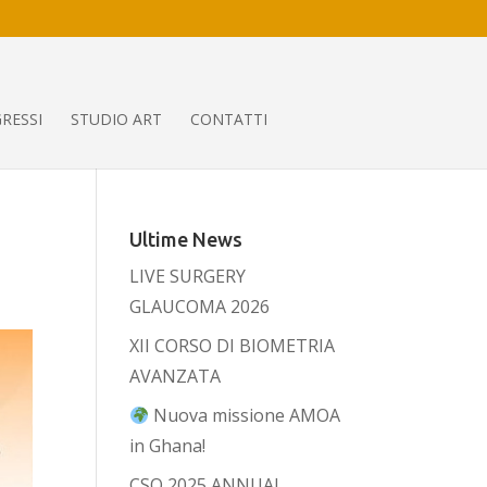
RESSI
STUDIO ART
CONTATTI
Ultime News
LIVE SURGERY
GLAUCOMA 2026
XII CORSO DI BIOMETRIA
AVANZATA
Nuova missione AMOA
in Ghana!
CSO 2025 ANNUAL