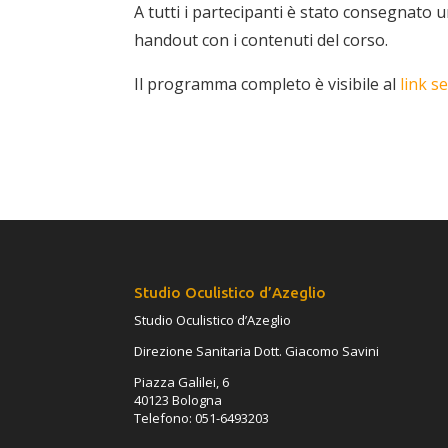
A tutti i partecipanti è stato consegnato 
handout con i contenuti del corso.
Il programma completo è visibile al
link s
Studio Oculistico d’Azeglio
Studio Oculistico d’Azeglio
Direzione Sanitaria Dott. Giacomo Savini
Piazza Galilei, 6
40123 Bologna
Telefono: 051-6493203