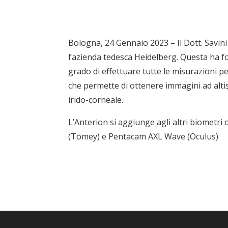
Bologna, 24 Gennaio 2023 – Il Dott. Savini 
l’azienda tedesca Heidelberg. Questa ha fo
grado di effettuare tutte le misurazioni p
che permette di ottenere immagini ad altiss
irido-corneale.
L’Anterion si aggiunge agli altri biometri 
(Tomey) e Pentacam AXL Wave (Oculus)