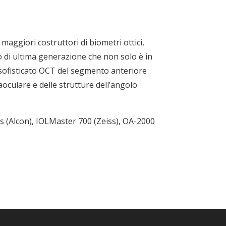
maggiori costruttori di biometri ottici,
o di ultima generazione che non solo è in
n sofisticato OCT del segmento anteriore
aoculare e delle strutture dell’angolo
gos (Alcon), IOLMaster 700 (Zeiss), OA-2000