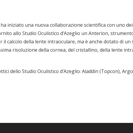
ha iniziato una nuova collaborazione scientifica con uno dei 
rnito allo Studio Oculistico d’Azeglio un Anterion, strument
er il calcolo della lente intraoculare, ma è anche dotato di u
ima risoluzione della cornea, del cristallino, della lente intr
ottici dello Studio Oculistico d’Azeglio: Aladdin (Topcon), Ar