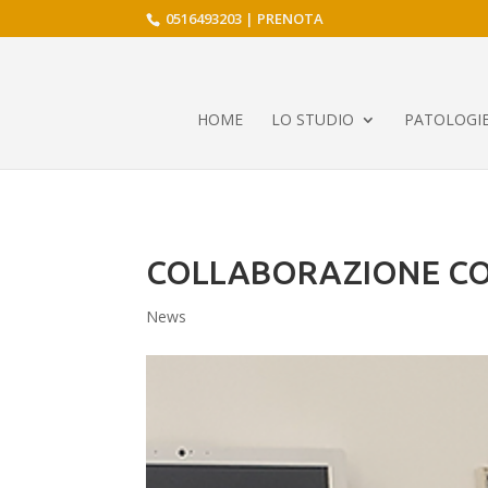
0516493203
|
PRENOTA
HOME
LO STUDIO
PATOLOGIE
COLLABORAZIONE CO
News