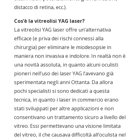
distacco di retina, ecc.).
Cos’è la vitreolisi YAG laser?
La vitreolisi YAG laser offre un’alternativa
efficace (e priva dei rischi connessi alla
chirurgia) per eliminare le miodesopsie in
maniera non invasiva e indolore. In realtà non è
una novità assoluta, in quanto alcuni oculisti
pioneri nell’uso dei laser YAG l’avevano già
sperimentata negli anni Ottanta. Da allora
pochi specialisti si sono dedicati a questa
tecnica, in quanto i laser in commercio erano
stati sviluppati per altre applicazioni e non
consentivano un trattamento sicuro a livello del
vitreo. Essi permettevano una visione limitata
del vitreo, il che causava difficoltà all’oculista nel