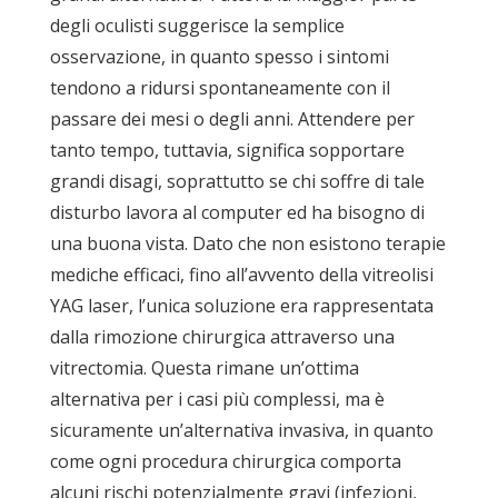
degli oculisti suggerisce la semplice
osservazione, in quanto spesso i sintomi
tendono a ridursi spontaneamente con il
passare dei mesi o degli anni. Attendere per
tanto tempo, tuttavia, significa sopportare
grandi disagi, soprattutto se chi soffre di tale
disturbo lavora al computer ed ha bisogno di
una buona vista. Dato che non esistono terapie
mediche efficaci, fino all’avvento della vitreolisi
YAG laser, l’unica soluzione era rappresentata
dalla rimozione chirurgica attraverso una
vitrectomia. Questa rimane un’ottima
alternativa per i casi più complessi, ma è
sicuramente un’alternativa invasiva, in quanto
come ogni procedura chirurgica comporta
alcuni rischi potenzialmente gravi (infezioni,