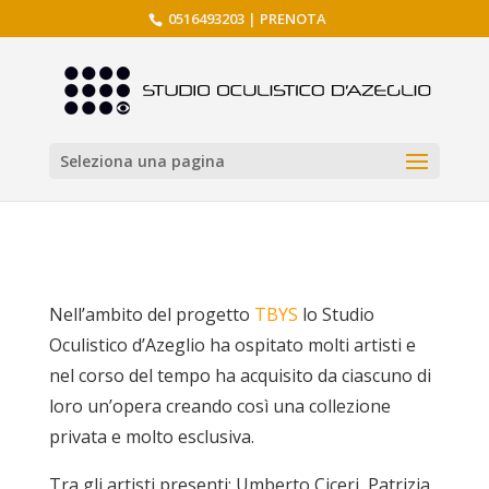
0516493203
|
PRENOTA
Seleziona una pagina
Nell’ambito del progetto
TBYS
lo Studio
Oculistico d’Azeglio ha ospitato molti artisti e
nel corso del tempo ha acquisito da ciascuno di
loro un’opera creando così una collezione
privata e molto esclusiva.
Tra gli artisti presenti: Umberto Ciceri, Patrizia