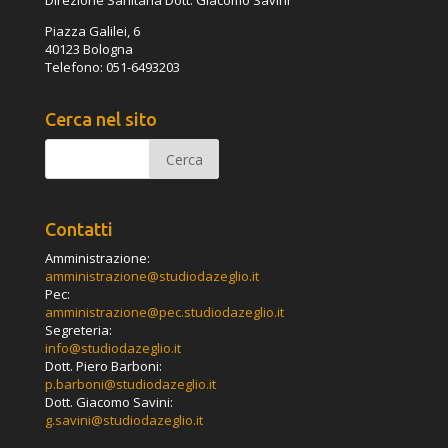
Direzione Sanitaria Dott. Giacomo Savini
Piazza Galilei, 6
40123 Bologna
Telefono: 051-6493203
Cerca nel sito
Contatti
Amministrazione:
amministrazione@studiodazeglio.it
Pec:
amministrazione@pec.studiodazeglio.it
Segreteria:
info@studiodazeglio.it
Dott. Piero Barboni:
p.barboni@studiodazeglio.it
Dott. Giacomo Savini:
g.savini@studiodazeglio.it